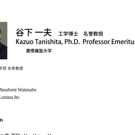
学部 名誉教授
safumi Watanabe
mina Ito
ts