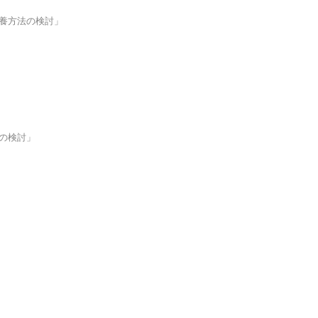
養方法の検討」
の検討」