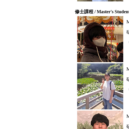
修士課程 / Master's Studen
M
M
M