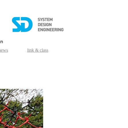
news
link & class