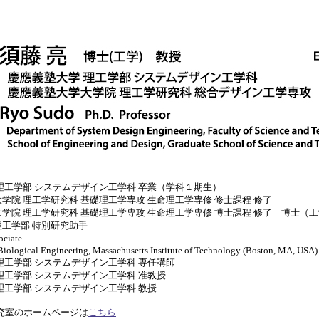
 理工学部 システムデザイン工学科 卒業（学科１期生）
学院 理工学研究科 基礎理工学専攻 生命理工学専修 修士課程 修了
大学院 理工学研究科 基礎理工学専攻 生命理工学専修 博士課程 修了 博士（
理工学部 特別研究助手
ciate
gineering, Massachusetts Institute of Technology (Boston, MA, USA)
理工学部 システムデザイン工学科 専任講師
理工学部 システムデザイン工学科 准教授
理工学部 システムデザイン工学科 教授
究室のホームページは
こちら