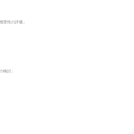
感受性の評価」
の検討」