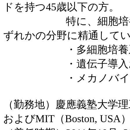
ドを持つ45歳以下の方。
特に、細胞培養の経
ずれかの分野に精通して
・多細胞培養系を
・遺伝子導入および
・メカノバイオ
（勤務地）慶應義塾大学理
およびMIT（Boston, USA