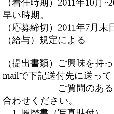
（着任時期）2011年10月~
早い時期。
（応募締切）2011年7月末
（給与）規定による
（提出書類）ご興味を持った
mailで下記送付先に送っ
ご質問のある方も気軽に
合わせください。
1. 履歴書（写真貼付）